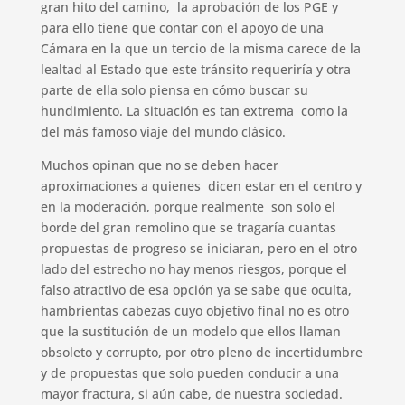
gran hito del camino, la aprobación de los PGE y
para ello tiene que contar con el apoyo de una
Cámara en la que un tercio de la misma carece de la
lealtad al Estado que este tránsito requeriría y otra
parte de ella solo piensa en cómo buscar su
hundimiento. La situación es tan extrema como la
del más famoso viaje del mundo clásico.
Muchos opinan que no se deben hacer
aproximaciones a quienes dicen estar en el centro y
en la moderación, porque realmente son solo el
borde del gran remolino que se tragaría cuantas
propuestas de progreso se iniciaran, pero en el otro
lado del estrecho no hay menos riesgos, porque el
falso atractivo de esa opción ya se sabe que oculta,
hambrientas cabezas cuyo objetivo final no es otro
que la sustitución de un modelo que ellos llaman
obsoleto y corrupto, por otro pleno de incertidumbre
y de propuestas que solo pueden conducir a una
mayor fractura, si aún cabe, de nuestra sociedad.