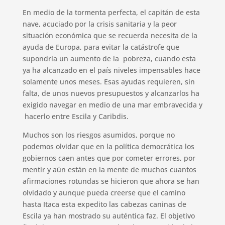
En medio de la tormenta perfecta, el capitán de esta
nave, acuciado por la crisis sanitaria y la peor
situación económica que se recuerda necesita de la
ayuda de Europa, para evitar la catástrofe que
supondría un aumento de la pobreza, cuando esta
ya ha alcanzado en el país niveles impensables hace
solamente unos meses. Esas ayudas requieren, sin
falta, de unos nuevos presupuestos y alcanzarlos ha
exigido navegar en medio de una mar embravecida y
hacerlo entre Escila y Caribdis.
Muchos son los riesgos asumidos, porque no
podemos olvidar que en la política democrática los
gobiernos caen antes que por cometer errores, por
mentir y aún están en la mente de muchos cuantos
afirmaciones rotundas se hicieron que ahora se han
olvidado y aunque pueda creerse que el camino
hasta Itaca esta expedito las cabezas caninas de
Escila ya han mostrado su auténtica faz. El objetivo