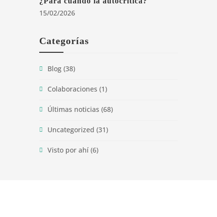
¿Para cuándo la autocrítica?
15/02/2026
Categorías
Blog
(38)
Colaboraciones
(1)
Últimas noticias
(68)
Uncategorized
(31)
Visto por ahí
(6)